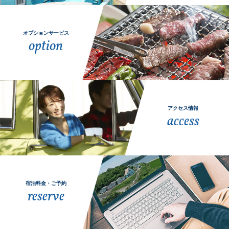
オプションサービス
option
アクセス情報
access
宿泊料金・ご予約
reserve